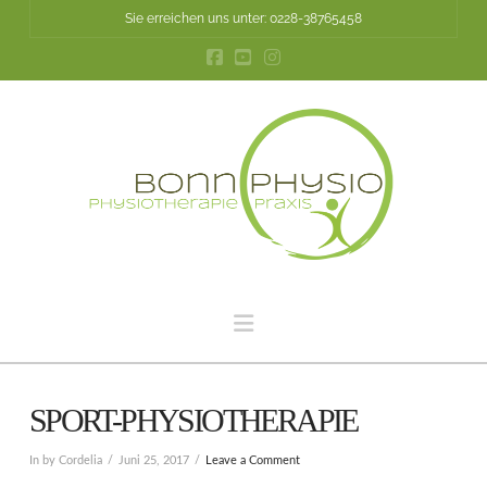
Sie erreichen uns unter: 0228-38765458
Navigation
SPORT-PHYSIOTHERAPIE
In by Cordelia
Juni 25, 2017
Leave a Comment