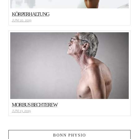
KÖRPERHALTUNG
JUNI 20, 2019
MORBUS BECHTEREW
JUNI 13, 2019
BONN PHYSIO