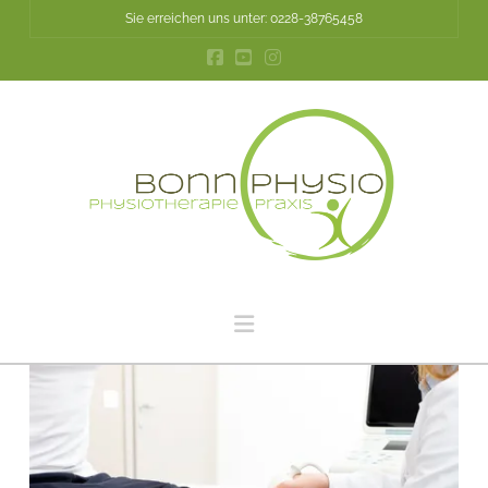
Sie erreichen uns unter: 0228-38765458
Navigation