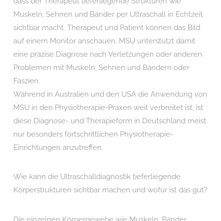
dass der Therapeut tieferliegende Strukturen wie
Muskeln, Sehnen und Bänder per Ultraschall in Echtzeit
sichtbar macht. Therapeut und Patient können das Bild
auf einem Monitor anschauen. MSU unterstützt damit
eine präzise Diagnose nach Verletzungen oder anderen
Problemen mit Muskeln, Sehnen und Bändern oder
Faszien.
Während in Australien und den USA die Anwendung von
MSU in den Physiotherapie-Praxen weit verbreitet ist, ist
diese Diagnose- und Therapieform in Deutschland meist
nur besonders fortschrittlichen Physiotherapie-
Einrichtungen anzutreffen.
Wie kann die Ultraschalldiagnostik tieferliegende
Körperstrukturen sichtbar machen und wofür ist das gut?
Die einzelnen Körpergewebe wie Muskeln, Bänder,