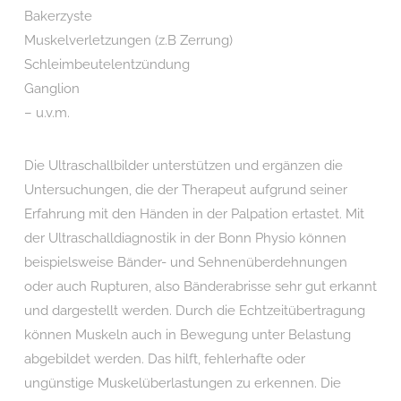
Bakerzyste
Muskelverletzungen (z.B Zerrung)
Schleimbeutelentzündung
Ganglion
– u.v.m.
Die Ultraschallbilder unterstützen und ergänzen die
Untersuchungen, die der Therapeut aufgrund seiner
Erfahrung mit den Händen in der Palpation ertastet. Mit
der Ultraschalldiagnostik in der Bonn Physio können
beispielsweise Bänder- und Sehnenüberdehnungen
oder auch Rupturen, also Bänderabrisse sehr gut erkannt
und dargestellt werden. Durch die Echtzeitübertragung
können Muskeln auch in Bewegung unter Belastung
abgebildet werden. Das hilft, fehlerhafte oder
ungünstige Muskelüberlastungen zu erkennen. Die