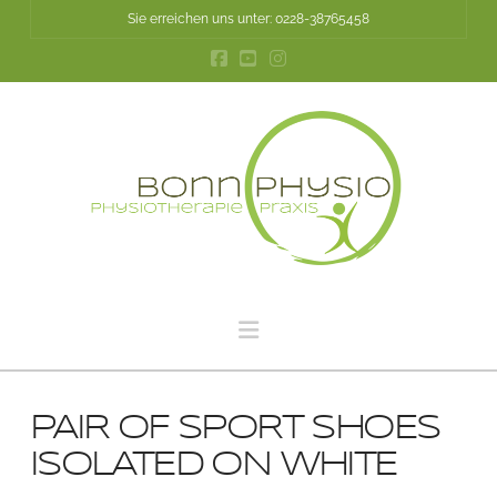
Sie erreichen uns unter: 0228-38765458
Navigation
PAIR OF SPORT SHOES
ISOLATED ON WHITE