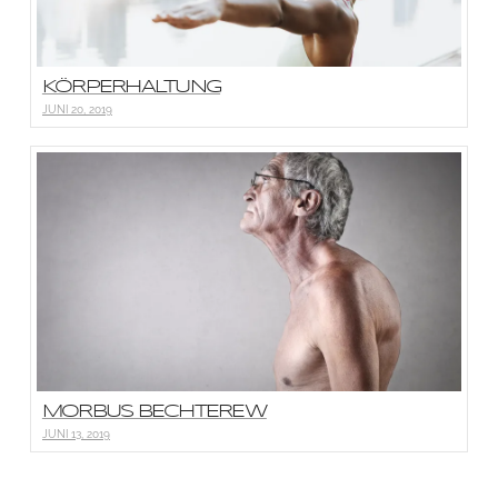
KÖRPERHALTUNG
JUNI 20, 2019
MORBUS BECHTEREW
JUNI 13, 2019