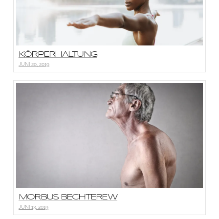
KÖRPERHALTUNG
JUNI 20, 2019
MORBUS BECHTEREW
JUNI 13, 2019