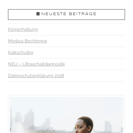
NEUESTE BEITRÄGE
Körperhaltung
Morbus Bechterew
Kalkschulter
NEU – Ultraschalldiagnostik
Datenschutzerklärung 2018