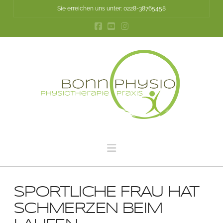
Sie erreichen uns unter: 0228-38765458
Navigation
SPORTLICHE FRAU HAT
SCHMERZEN BEIM