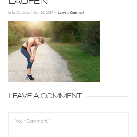
LAUFEN
In by Cordelia
Juni 26, 2017
Leave a Comment
LEAVE A COMMENT