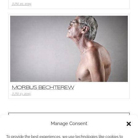
JUNI 20, 2019
MORBUS BECHTEREW
JUNI 13, 2019
BONN PHYSIO
Manage Consent
Bornheimer Str. 26a
To provide the best experiences, we use technologies like cookies to