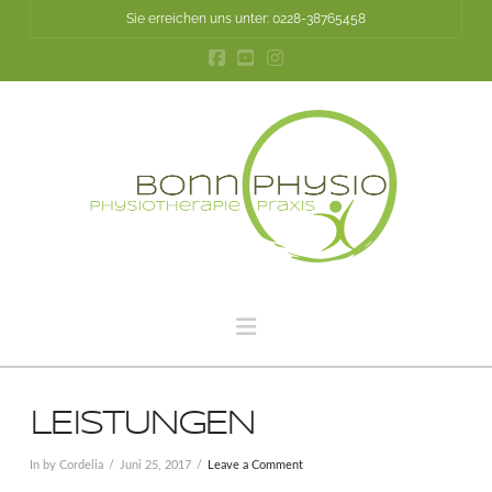
Sie erreichen uns unter: 0228-38765458
Navigation
LEISTUNGEN
In by Cordelia
Juni 25, 2017
Leave a Comment