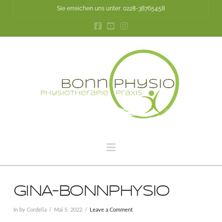
Sie erreichen uns unter: 0228-38765458
Navigation
GINA-BONNPHYSIO
In by Cordelia
Mai 5, 2022
Leave a Comment