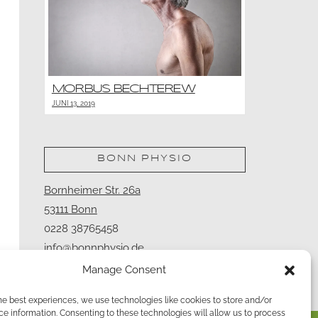
MORBUS BECHTEREW
JUNI 13, 2019
BONN PHYSIO
Bornheimer Str. 26a
53111 Bonn
0228 38765458
info@bonnphysio.de
Manage Consent
he best experiences, we use technologies like cookies to store and/or
e information. Consenting to these technologies will allow us to process