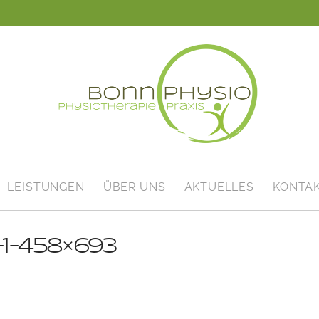
LEISTUNGEN
ÜBER UNS
AKTUELLES
KONTA
1-458×693