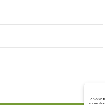
To provide t
access devic