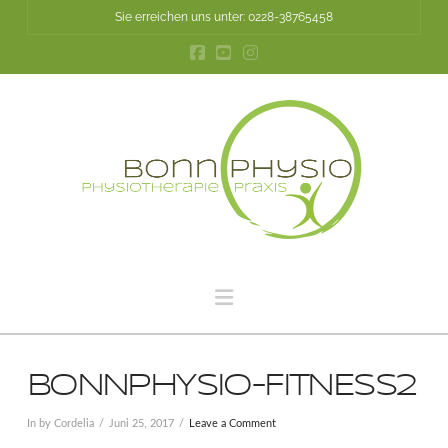
Sie erreichen uns unter: 0228-38765458
Navigation
BONNPHYSIO-FITNESS2
In by Cordelia
Juni 25, 2017
Leave a Comment