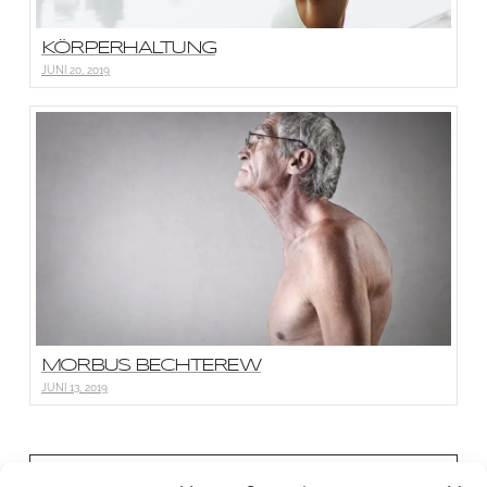
KÖRPERHALTUNG
JUNI 20, 2019
MORBUS BECHTEREW
JUNI 13, 2019
BONN PHYSIO