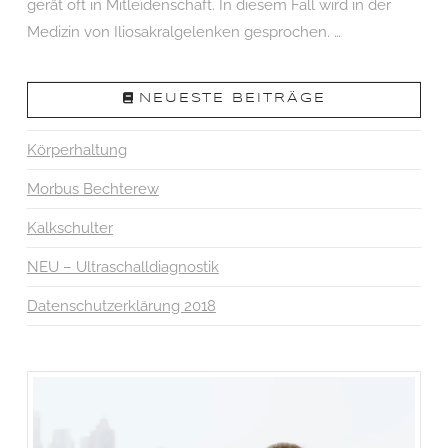
gerät oft in Mitleidenschaft. In diesem Fall wird in der
Medizin von Iliosakralgelenken gesprochen. …
VIEW POST
NEUESTE BEITRÄGE
Körperhaltung
Morbus Bechterew
Kalkschulter
NEU – Ultraschalldiagnostik
Datenschutzerklärung 2018