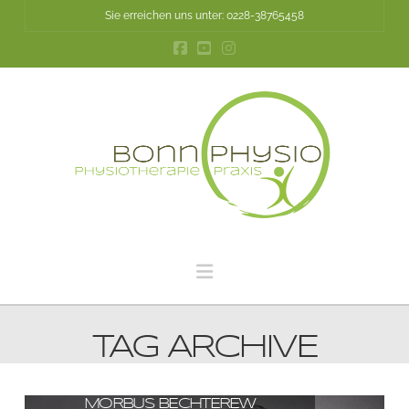
Sie erreichen uns unter: 0228-38765458
Navigation
TAG ARCHIVE
MORBUS BECHTEREW