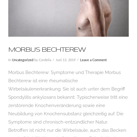
MORBUS BECHTEREW
In
Uncategorized
by Cordelia
Juni 13, 2019
Leave a Comment
Morbus Bechterew: Symptome und Therapie Morbus
Bechterew ist eine rheumatische
Wirbelsäulenerkrankung. Sie ist auch unter dem Begriff
Spondylitis ankylosans bekannt. Typischerweise tritt eine
zerstörende Knochenveränderung sowie eine
Neubildung von Knochensubstanz gleichzeitig auf. Die
Symptome sind chronisch-entzündlicher Natur.
Betroffen ist nicht nur die Wirbelsäule, auch das Becken